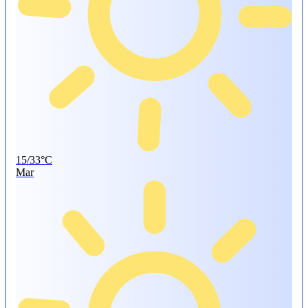
15/33°C
Mar