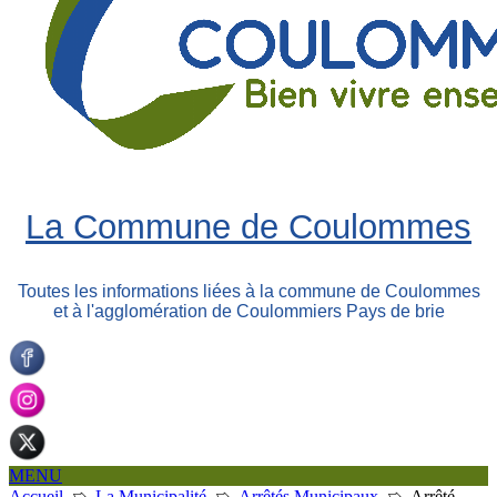
La Commune de Coulommes
Toutes les informations liées à la commune de Coulommes
et à l'agglomération de Coulommiers Pays de brie
MENU
Accueil
➯
La Municipalité
➯
Arrêtés Municipaux
➯
Arrêté