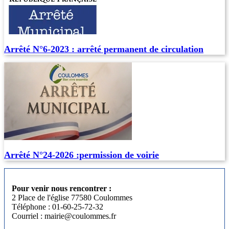
Arrêté N°6-2023 : arrêté permanent de circulation
Arrêté N°24-2026 :permission de voirie
Pour venir nous rencontrer :
2 Place de l'église 77580 Coulommes
Téléphone : 01-60-25-72-32
Courriel : mairie@coulommes.fr