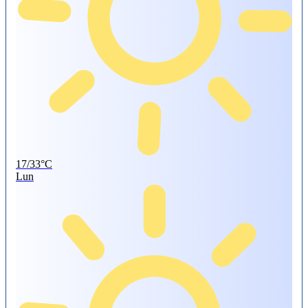
17/33°C
Lun