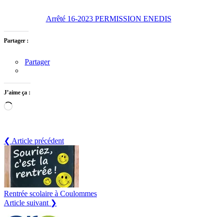
Arrêté 16-2023 PERMISSION ENEDIS
Partager :
Partager
J’aime ça :
Chargement…
❮ Article précédent
Rentrée scolaire à Coulommes
Article suivant ❯