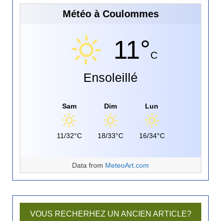
Météo à Coulommes
11°
C
Ensoleillé
Sam
Dim
Lun
11/32°C
18/33°C
16/34°C
Data from
MeteoArt.com
VOUS RECHERHEZ UN ANCIEN ARTICLE?