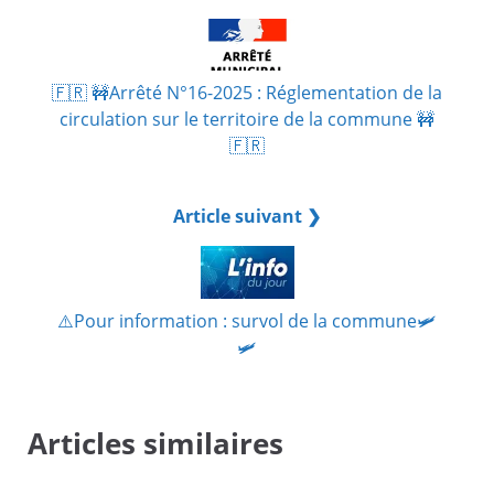
🇫🇷 🚧Arrêté N°16-2025 : Réglementation de la
circulation sur le territoire de la commune 🚧
🇫🇷
Article suivant ❯
⚠️Pour information : survol de la commune🛩️​
🛩️​
Articles similaires