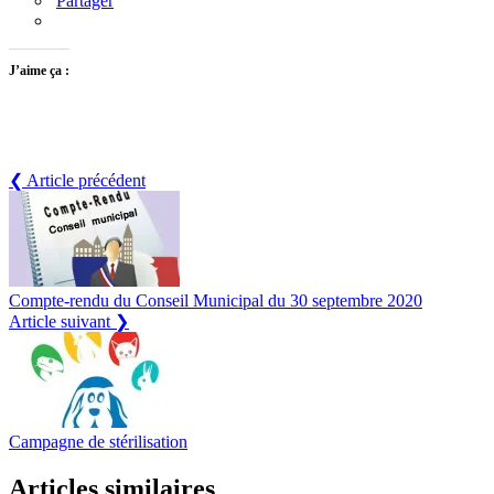
Partager
J’aime ça :
❮ Article précédent
Compte-rendu du Conseil Municipal du 30 septembre 2020
Article suivant ❯
Campagne de stérilisation
Articles similaires