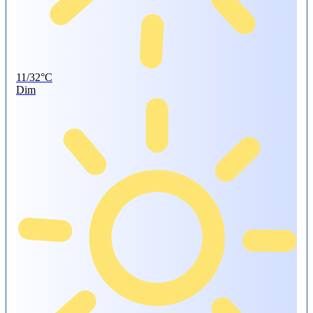
11/32°C
Dim