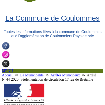
La Commune de Coulommes
Toutes les informations liées à la commune de Coulommes
et à l'agglomération de Coulommiers Pays de brie
MENU
Accueil
➯
La Municipalité
➯
Arrêtés Municipaux
➯
Arrêté
N°44-2020 : réglementation de circulation 17 rue de Bretagne