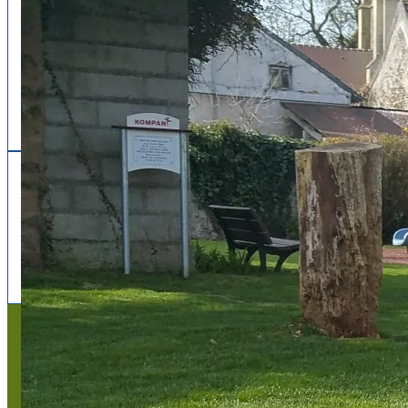
Follow us
facebook
x
instagram
Mentions légales
Mentions légales
Titre du texte
Texte d'essai