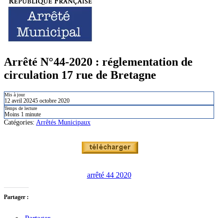
Arrêté N°44-2020 : réglementation de
circulation 17 rue de Bretagne
Mis à jour
12 avril 2024
5 octobre 2020
Temps de lecture
Moins 1 minute
Catégories:
Arrêtés Municipaux
arrêté 44 2020
Partager :