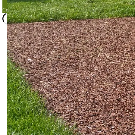
Created with the
WP Theme Airin Blog