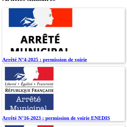
Arrêté N°4-2025 : permission de voirie
Arrêté N°16-2023 : permission de voirie ENEDIS