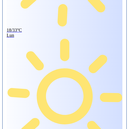
18/33°C
Lun