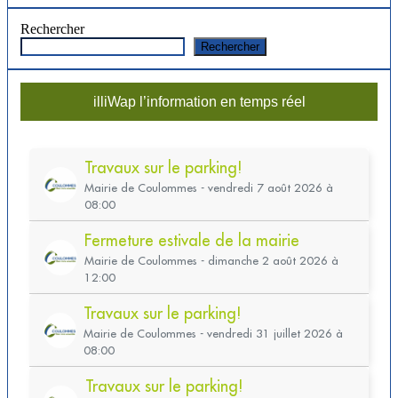
Rechercher
Rechercher
illiWap l’information en temps réel