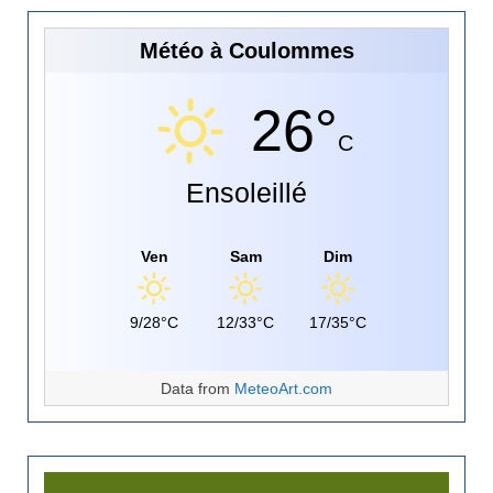
Météo à Coulommes
26°
C
Ensoleillé
Ven
Sam
Dim
9/28°C
12/33°C
17/35°C
Data from
MeteoArt.com