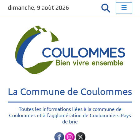
P
dimanche, 9 août 2026
a
s
s
e
r
a
u
c
o
n
t
La Commune de Coulommes
e
n
u
Toutes les informations liées à la commune de
Coulommes et à l'agglomération de Coulommiers Pays
p
de brie
r
i
n