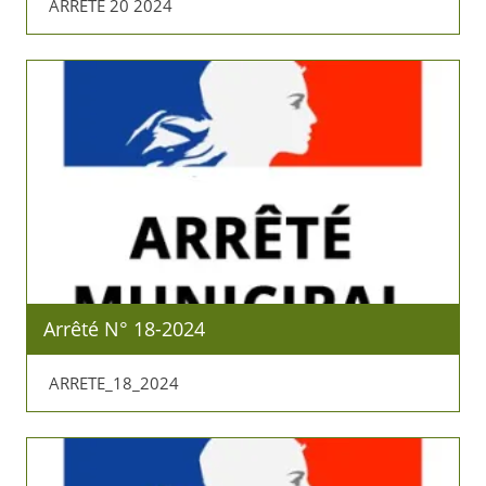
ARRETE 20 2024
Arrêté N° 18-2024
ARRETE_18_2024