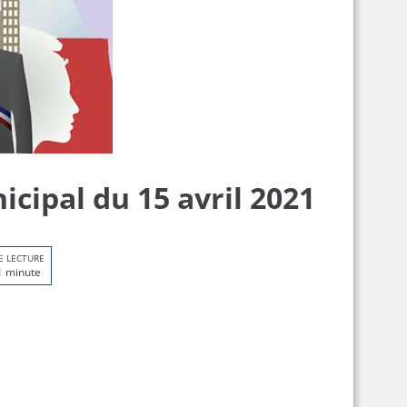
cipal du 15 avril 2021
E LECTURE
1 minute