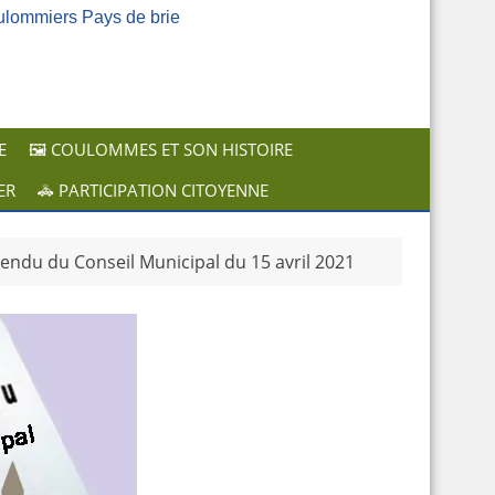
ulommiers Pays de brie
E
🖼️ COULOMMES ET SON HISTOIRE
ER
🚓 PARTICIPATION CITOYENNE
ndu du Conseil Municipal du 15 avril 2021