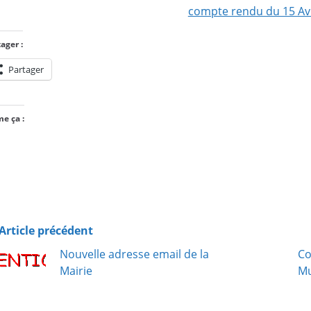
compte rendu du 15 Avr
ager :
Partager
me ça :
Chargement…
Article précédent
Nouvelle adresse email de la
Co
Mairie
Mu