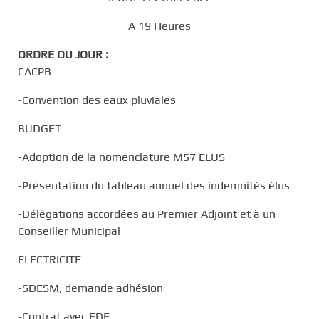
A 19 Heures
ORDRE DU JOUR :
CACPB
-Convention des eaux pluviales
BUDGET
-Adoption de la nomenclature M57 ELUS
-Présentation du tableau annuel des indemnités élus
-Délégations accordées au Premier Adjoint et à un
Conseiller Municipal
ELECTRICITE
-SDESM, demande adhésion
-Contrat avec EDF