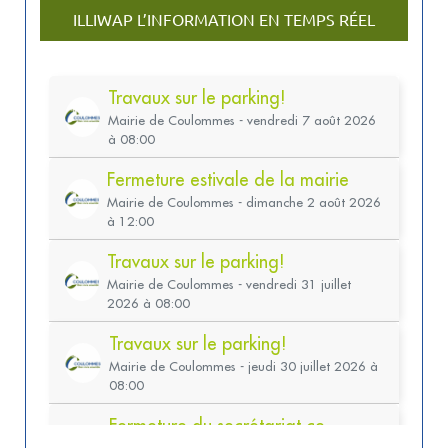
ILLIWAP L’INFORMATION EN TEMPS RÉEL