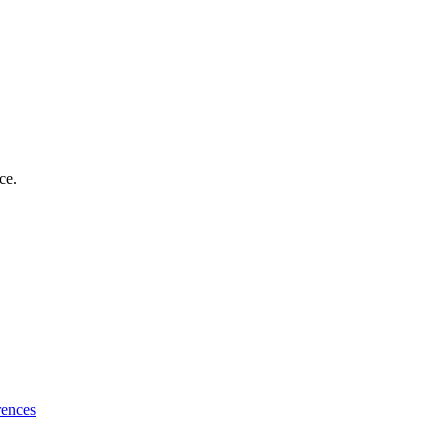
ce.
rences