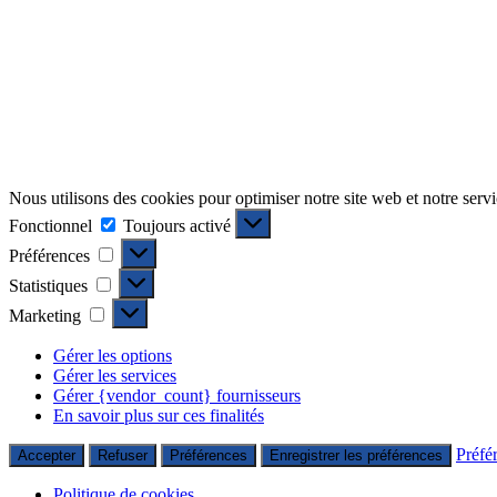
Nous utilisons des cookies pour optimiser notre site web et notre servi
Fonctionnel
Fonctionnel
Toujours activé
Préférences
Préférences
Statistiques
Statistiques
Marketing
Marketing
Gérer les options
Gérer les services
Gérer {vendor_count} fournisseurs
En savoir plus sur ces finalités
Préfé
Accepter
Refuser
Préférences
Enregistrer les préférences
Politique de cookies