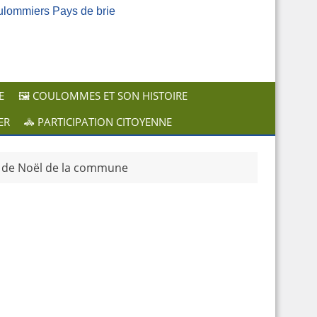
ulommiers Pays de brie
E
🖼️ COULOMMES ET SON HISTOIRE
ER
🚓 PARTICIPATION CITOYENNE
n de Noël de la commune