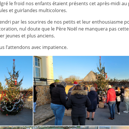
gré le froid nos enfants étaient présents cet après-midi a
les et guirlandes multicolores.
endri par les sourires de nos petits et leur enthousiasme 
oration, nul doute que le Père Noël ne manquera pas cett
er jeunes et plus anciens.
s l’attendons avec impatience.