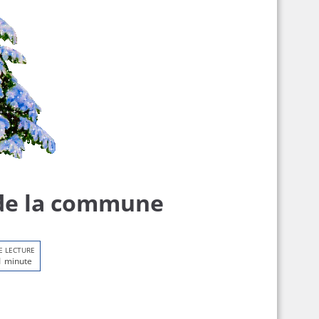
 de la commune
E LECTURE
1 minute