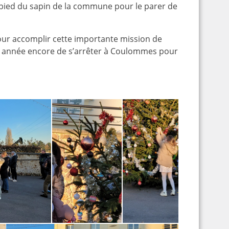
u pied du sapin de la commune pour le parer de
pour accomplir cette importante mission de
e année encore de s’arrêter à Coulommes pour