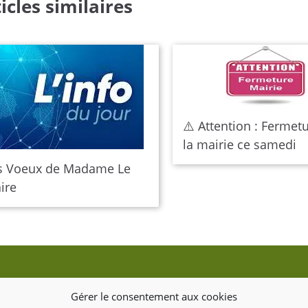
icles similaires
⚠️ Attention : Fermet
la mairie ce samedi
s Voeux de Madame Le
ire
Gérer le consentement aux cookies
Texte d'essai