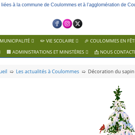
ns liées à la commune de Coulommes et à l'agglomération de Co
 MUNICIPALITÉ
✏️ VIE SCOLAIRE
🎉 COULOMMES EN FÊT
🏢 ADMINISTRATIONS ET MINISTÈRES
📩 NOUS CONTACT
ueil
➯
Les actualités à Coulommes
➯
Décoration du sapi