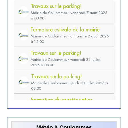
Météo à Coulommes