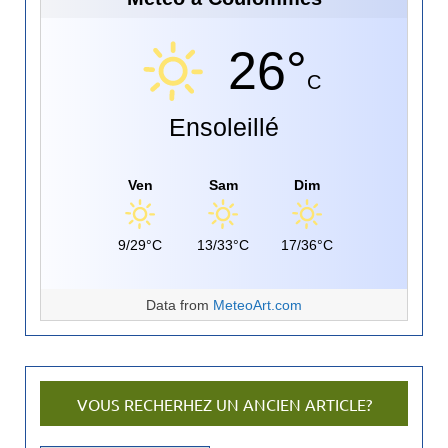
26°
C
Ensoleillé
Ven
Sam
Dim
9/29°C
13/33°C
17/36°C
Data from
MeteoArt.com
VOUS RECHERHEZ UN ANCIEN ARTICLE?