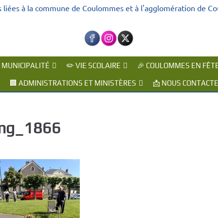
s liées à la commune de Coulommes et à l'agglomération de C
A MUNICIPALITÉ
✏️ VIE SCOLAIRE
🎉 COULOMMES EN FÊT
🏢 ADMINISTRATIONS ET MINISTÈRES
📩 NOUS CONTACT
mg_1866