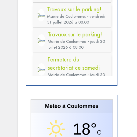
Météo à Coulommes
18°
C