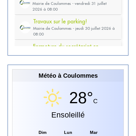
Météo à Coulommes
28°
C
Ensoleillé
Dim
Lun
Mar