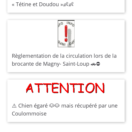
« Tétine et Doudou »👶👶
Règlementation de la circulation lors de la
brocante de Magny- Saint-Loup 🚗⛔
⚠️ Chien égaré 🐶🐶 mais récupéré par une
Coulommoise