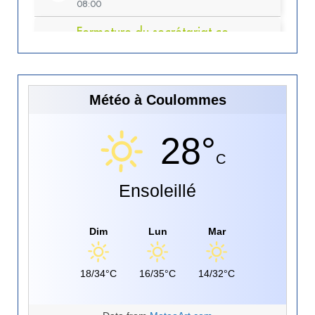
Météo à Coulommes
28°
C
Ensoleillé
Dim
Lun
Mar
18/34°C
16/35°C
14/32°C