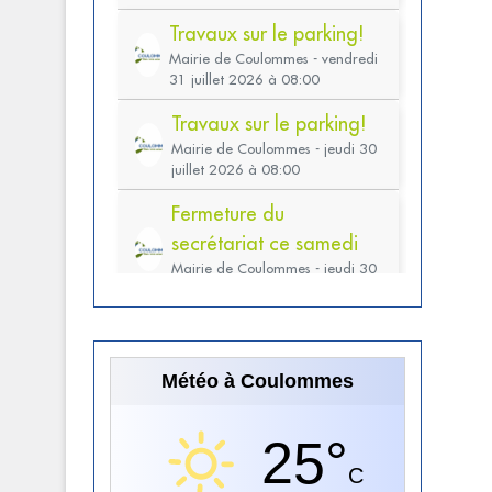
Météo à Coulommes
25°
C