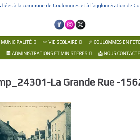
s liées à la commune de Coulommes et à l'agglomération de C
A MUNICIPALITÉ
✏️ VIE SCOLAIRE
🎉 COULOMMES EN FÊT
🏢 ADMINISTRATIONS ET MINISTÈRES
📩 NOUS CONTACT
mp_24301-La Grande Rue -15