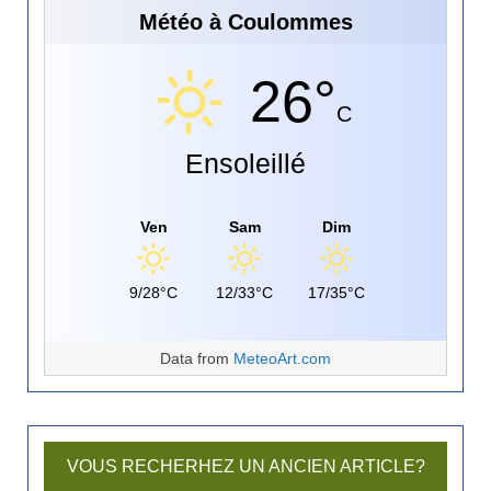
Météo à Coulommes
26°
C
Ensoleillé
Ven
Sam
Dim
9/28°C
12/33°C
17/35°C
Data from
MeteoArt.com
VOUS RECHERHEZ UN ANCIEN ARTICLE?