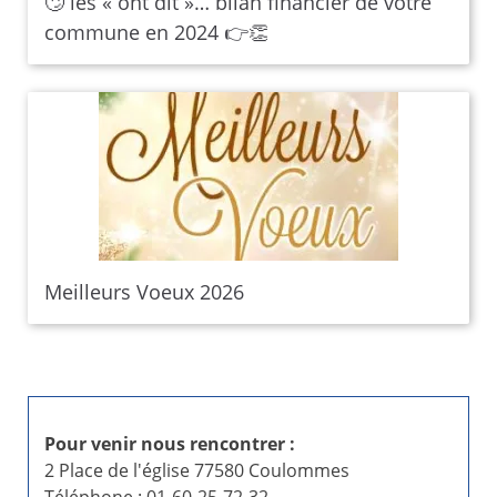
🙄 les « ont dit »… bilan financier de votre
commune en 2024 👉👏
Meilleurs Voeux 2026
Pour venir nous rencontrer :
2 Place de l'église 77580 Coulommes
Téléphone : 01-60-25-72-32