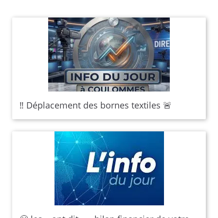
‼️ Déplacement des bornes textiles 🚨