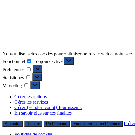
Nous utilisons des cookies pour optimiser notre site web et notre servi
Fonctionnel
Fonctionnel
Toujours activé
Préférences
Préférences
Statistiques
Statistiques
Marketing
Marketing
Gérer les options
Gérer les services
Gérer {vendor_count} fournisseurs
En savoir plus sur ces finalités
Préfé
Accepter
Refuser
Préférences
Enregistrer les préférences
Politique de cookies