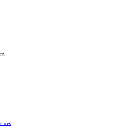
ce.
rences