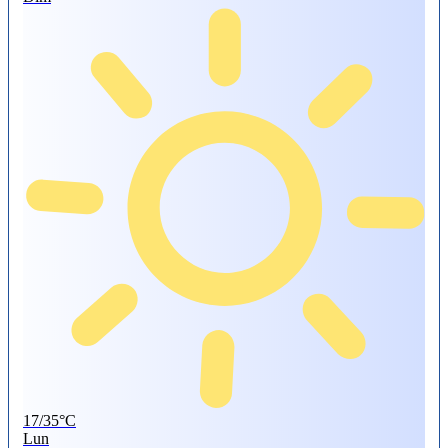
17/35°C
Lun