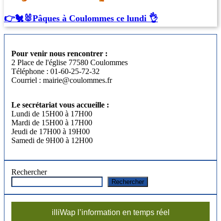
👉🐔🐰Pâques à Coulommes ce lundi 👌
Pour venir nous rencontrer :
2 Place de l'église 77580 Coulommes
Téléphone : 01-60-25-72-32
Courriel : mairie@coulommes.fr
Le secrétariat vous accueille :
Lundi de 15H00 à 17H00
Mardi de 15H00 à 17H00
Jeudi de 17H00 à 19H00
Samedi de 9H00 à 12H00
Rechercher
Rechercher
illiWap l’information en temps réel