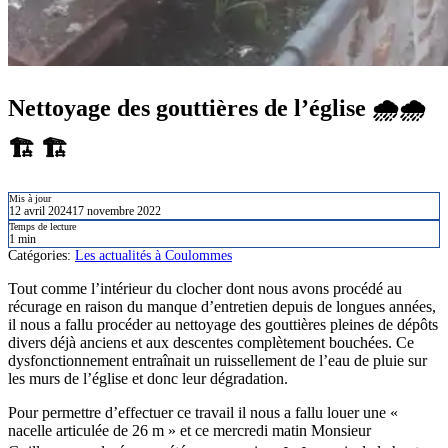
Nettoyage des gouttières de l’église 🌧️🌧️
🏗️ 🏗️
Mis à jour
12 avril 2024
17 novembre 2022
Temps de lecture
1 min
Catégories:
Les actualités à Coulommes
Tout comme l’intérieur du clocher dont nous avons procédé au
récurage en raison du manque d’entretien depuis de longues années,
il nous a fallu procéder au nettoyage des gouttières pleines de dépôts
divers déjà anciens et aux descentes complètement bouchées. Ce
dysfonctionnement entraînait un ruissellement de l’eau de pluie sur
les murs de l’église et donc leur dégradation.
Pour permettre d’effectuer ce travail il nous a fallu louer une «
nacelle articulée de 26 m » et ce mercredi matin Monsieur