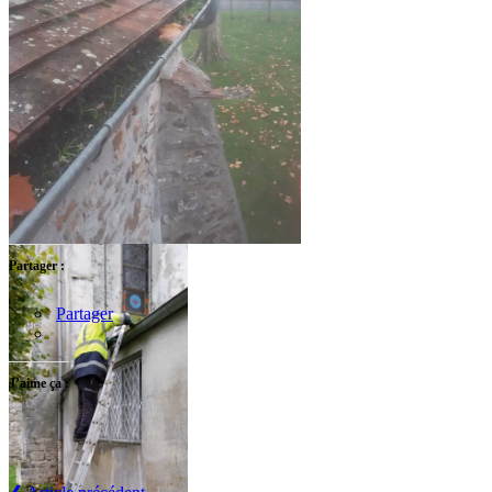
Partager :
Partager
J’aime ça :