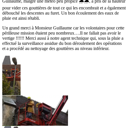
Guillaume, malgré une météo peu propice 🌧️🌧️, a pris de la hauteur
pour vider ces gouttières de tout ce qui les encombrait et a également
débouché les descentes au furet. Un bon écoulement des eaux de
pluie est ainsi rétabli.
Un grand merci à Monsieur Guillaume car les volontaires pour cette
périlleuse mission étaient peu nombreux….Il ne fallait pas avoir le
vertige !!!!!! Merci aussi à notre agent technique qui, sous la pluie a
effectué la surveillance assidue du bon déroulement des opérations
et a procédé au nettoyage des gouttières au niveau inférieur.