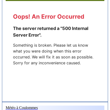
Météo à Coulommes