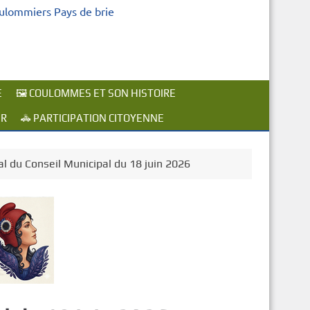
oulommiers Pays de brie
E
🖼️ COULOMMES ET SON HISTOIRE
ER
🚓 PARTICIPATION CITOYENNE
al du Conseil Municipal du 18 juin 2026