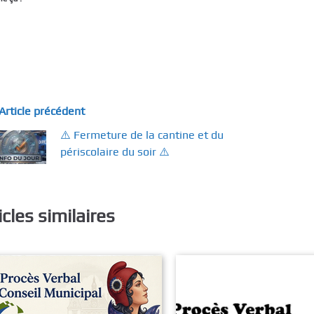
Article précédent
⚠️​ Fermeture de la cantine et du
périscolaire du soir ⚠️​
icles similaires