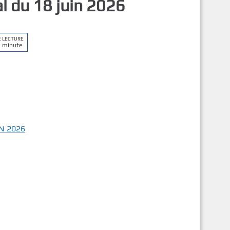
al du 18 juin 2026
E LECTURE
1 minute
IN 2026