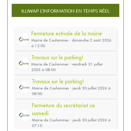
ILLIWAP L’INFORMATION EN TEMPS RÉEL