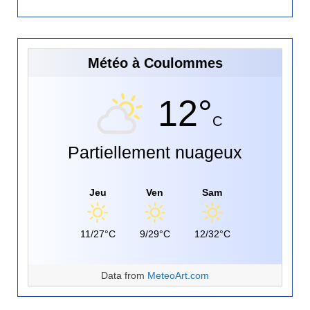
Météo à Coulommes
12°
C
Partiellement nuageux
Jeu
Ven
Sam
11/27°C
9/29°C
12/32°C
Data from
MeteoArt.com