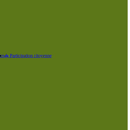
er
🚓 Participation citoyenne