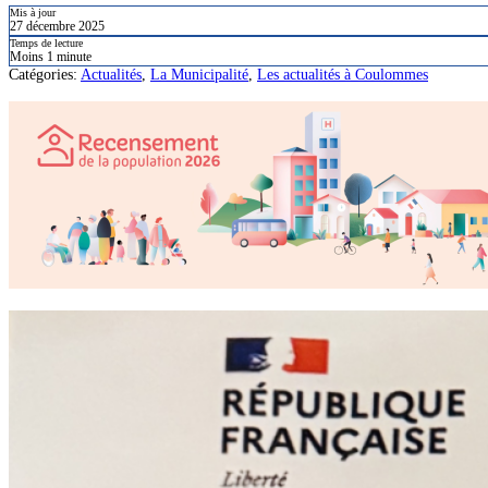
Mis à jour
27 décembre 2025
Temps de lecture
Moins 1 minute
Catégories:
Actualités
,
La Municipalité
,
Les actualités à Coulommes