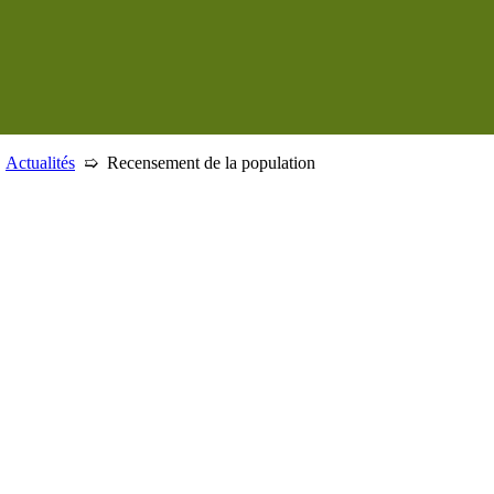
➯
Actualités
➯
Recensement de la population