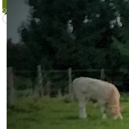
Created with the
WP Theme Airin Blog