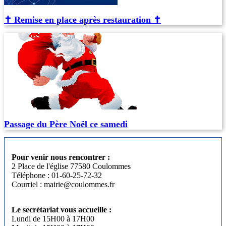
✝️ Remise en place après restauration ✝️
Passage du Père Noël ce samedi
Pour venir nous rencontrer :
2 Place de l'église 77580 Coulommes
Téléphone : 01-60-25-72-32
Courriel : mairie@coulommes.fr
Le secrétariat vous accueille :
Lundi de 15H00 à 17H00