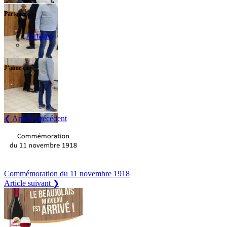
Partager :
Partager
J’aime ça :
❮ Article précédent
Commémoration du 11 novembre 1918
Article suivant ❯