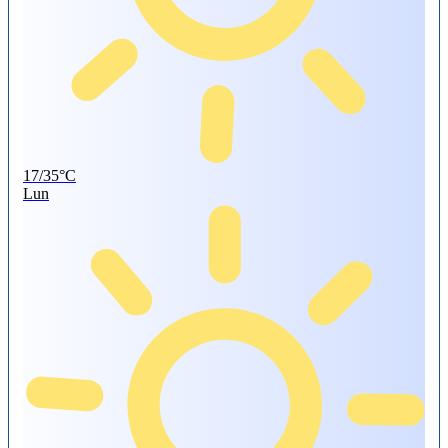
17/35°C
Lun