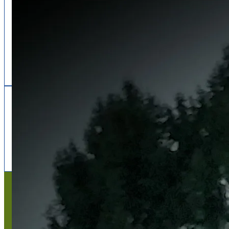
Follow us
facebook
x
instagram
Mentions légales
Mentions légales
Titre du texte
Texte d'essai