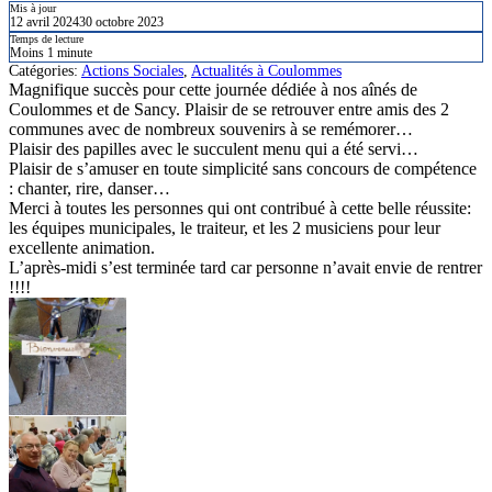
Mis à jour
12 avril 2024
30 octobre 2023
Temps de lecture
Moins 1 minute
Catégories:
Actions Sociales
,
Actualités à Coulommes
Magnifique succès pour cette journée dédiée à nos aînés de
Coulommes et de Sancy. Plaisir de se retrouver entre amis des 2
communes avec de nombreux souvenirs à se remémorer…
Plaisir des papilles avec le succulent menu qui a été servi…
Plaisir de s’amuser en toute simplicité sans concours de compétence
: chanter, rire, danser…
Merci à toutes les personnes qui ont contribué à cette belle réussite:
les équipes municipales, le traiteur, et les 2 musiciens pour leur
excellente animation.
L’après-midi s’est terminée tard car personne n’avait envie de rentrer
!!!!