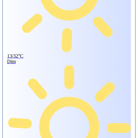
13/32°C
Dim