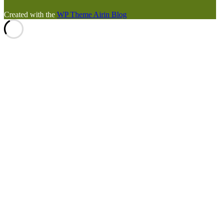
Created with the
WP Theme Airin Blog