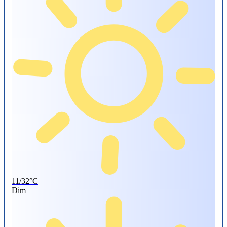
11/32°C
Dim