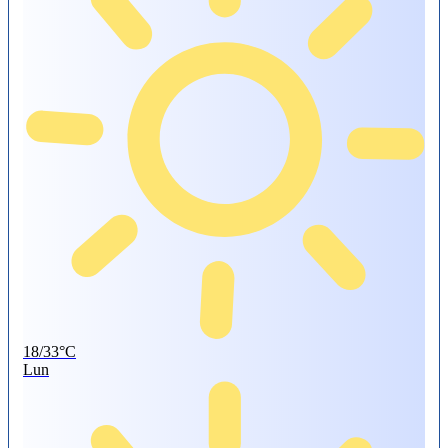
18/33°C
Lun