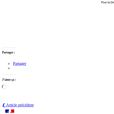
Partager :
Partager
J’aime ça :
Chargement…
❮ Article précédent