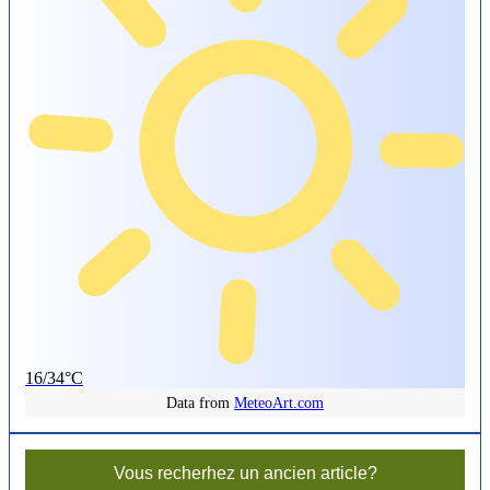
16/34°C
Data from
MeteoArt.com
Vous recherhez un ancien article?