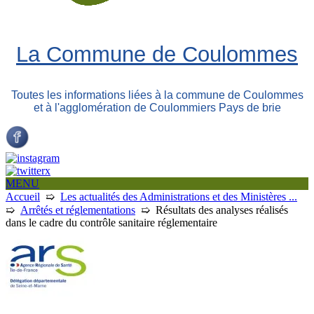
La Commune de Coulommes
Toutes les informations liées à la commune de Coulommes
et à l'agglomération de Coulommiers Pays de brie
MENU
Accueil
➯
Les actualités des Administrations et des Ministères ...
➯
Arrêtés et réglementations
➯
Résultats des analyses réalisés
dans le cadre du contrôle sanitaire réglementaire