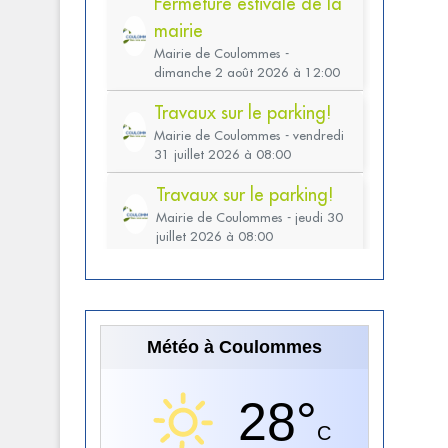
Météo à Coulommes
28°
C