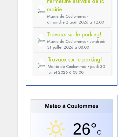
Météo à Coulommes
26°
C