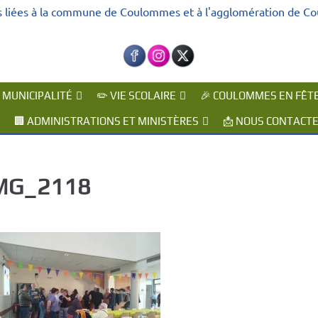
s liées à la commune de Coulommes et à l'agglomération de C
A MUNICIPALITÉ
✏️ VIE SCOLAIRE
🎉 COULOMMES EN FÊT
🏢 ADMINISTRATIONS ET MINISTÈRES
📩 NOUS CONTACT
MG_2118