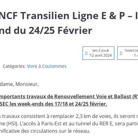
NCF Transilien Ligne E & P –
nd du 24/25 Février
MIS À JOUR
TEMPS D
12 avril 2024
1 
Catégories:
Vivre à Coulommes
dame, Monsieur,
importants travaux de Renouvellement Voie et Ballast (R
SEC les week-ends des 17/18 et 24/25 février.
 travaux consistent à remplacer 2,3 km de voies, ils seront
ne (HSI). L’accès à Paris-Est et au tunnel du RER E, sera pa
nificative des circulations sur le réseau.