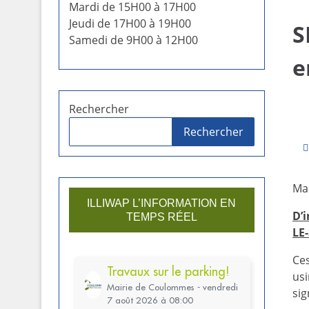
Mardi de 15H00 à 17H00
Jeudi de 17H00 à 19H00
S
Samedi de 9H00 à 12H00
e
Rechercher
Rechercher
Ma
ILLIWAP L’INFORMATION EN
D’
TEMPS RÉEL
LE-
Ces
usi
sig