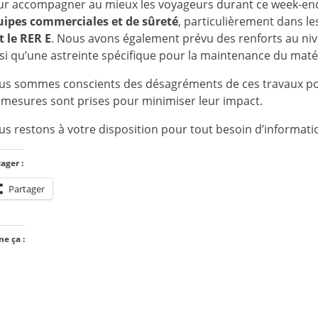
ur accompagner au mieux les voyageurs durant ce week-en
uipes commerciales et de sûreté
, particulièrement dans l
t le RER E
. Nous avons également prévu des renforts au niv
si qu’une astreinte spécifique pour la maintenance du matér
us sommes conscients des désagréments de ces travaux pou
 mesures sont prises pour minimiser leur impact.
s restons à votre disposition pour tout besoin d’informat
ager :
Partager
me ça :
Chargement…