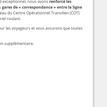
d exceptionnel, nous avons
renforcé les
es
gares de « correspondance
» entre la ligne
eau du Centre Opérationnel Transilien (COT)
iel roulant.
r les voyageurs et vous assurons que toutes
ion supplémentaire.