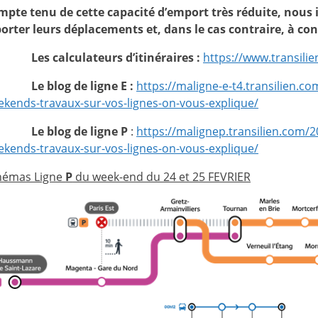
mpte tenu de cette capacité d’emport très réduite, nous 
orter leurs déplacements et, dans le cas contraire, à con
·
Les calculateurs d’itinéraires :
https://www.transilie
·
Le blog de ligne E :
https://maligne-e-t4.transilien.c
kends-travaux-sur-vos-lignes-on-vous-explique/
·
Le blog de ligne P
:
https://malignep.transilien.com/2
kends-travaux-sur-vos-lignes-on-vous-explique/
hémas Ligne
P
du week-end du 24 et 25 FEVRIER