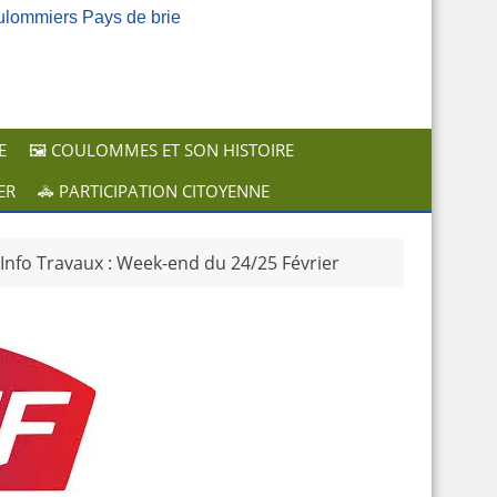
ulommiers Pays de brie
E
🖼️ COULOMMES ET SON HISTOIRE
ER
🚓 PARTICIPATION CITOYENNE
 Info Travaux : Week-end du 24/25 Février