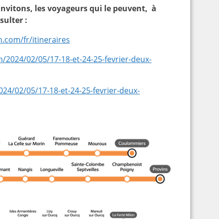
invitons, les voyageurs qui le peuvent, à
sulter :
n.com/fr/itineraires
om/2024/02/05/17-18-et-24-25-fevrier-deux-
024/02/05/17-18-et-24-25-fevrier-deux-