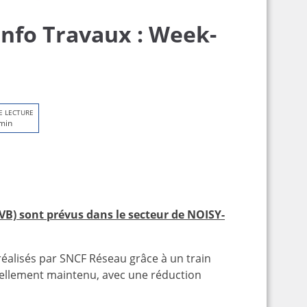
 Info Travaux : Week-
E LECTURE
min
VB) sont prévus dans le secteur de NOISY-
 réalisés par SNCF Réseau grâce à un train
rtiellement maintenu, avec une réduction