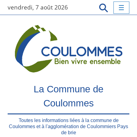
P
vendredi, 7 août 2026
a
s
s
e
r
a
u
c
o
n
t
La Commune de
e
n
Coulommes
u
p
r
Toutes les informations liées à la commune de
Coulommes et à l'agglomération de Coulommiers Pays
i
de brie
n