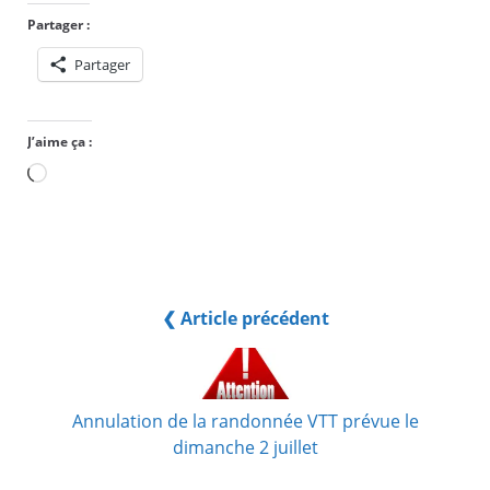
Partager :
Partager
J’aime ça :
Chargement…
❮ Article précédent
Annulation de la randonnée VTT prévue le
dimanche 2 juillet