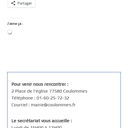
Partager
J’aime ça :
Chargement…
Pour venir nous rencontrer :
2 Place de l'église 77580 Coulommes
Téléphone : 01-60-25-72-32
Courriel : mairie@coulommes.fr
Le secrétariat vous accueille :
Lundi de 15H00 à 17H00