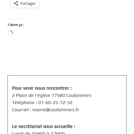
Partager
J’aime ça :
Chargement…
Pour venir nous rencontrer :
2 Place de l'église 77580 Coulommes
Téléphone : 01-60-25-72-32
Courriel : mairie@coulommes.fr
Le secrétariat vous accueille :
Lundi de 15H00 à 17H00