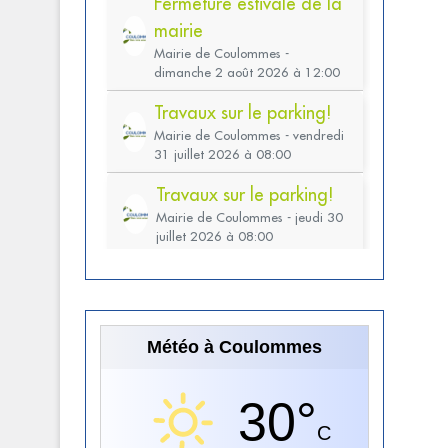
Météo à Coulommes
30°
C