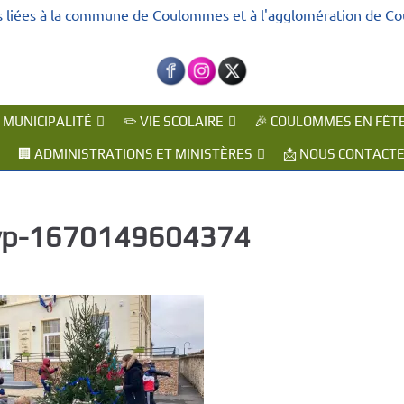
s liées à la commune de Coulommes et à l'agglomération de C
A MUNICIPALITÉ
✏️ VIE SCOLAIRE
🎉 COULOMMES EN FÊT
🏢 ADMINISTRATIONS ET MINISTÈRES
📩 NOUS CONTACT
p-1670149604374