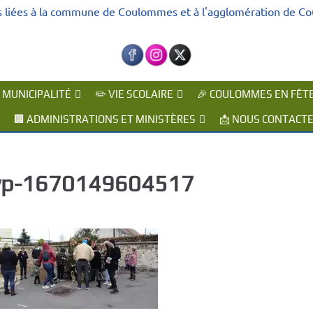
s liées à la commune de Coulommes et à l'agglomération de C
A MUNICIPALITÉ
✏️ VIE SCOLAIRE
🎉 COULOMMES EN FÊT
🏢 ADMINISTRATIONS ET MINISTÈRES
📩 NOUS CONTACT
p-1670149604517