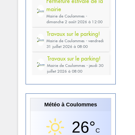
Météo à Coulommes
26°
C