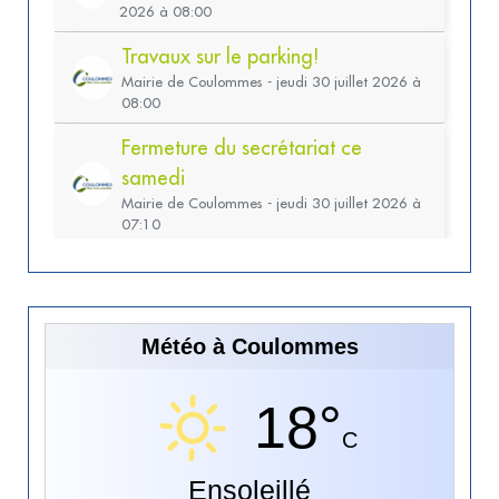
Météo à Coulommes
18°
C
Ensoleillé