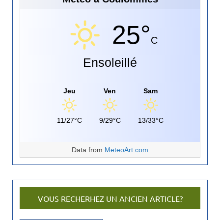
25°
C
Ensoleillé
Jeu
Ven
Sam
11/27°C
9/29°C
13/33°C
Data from
MeteoArt.com
VOUS RECHERHEZ UN ANCIEN ARTICLE?