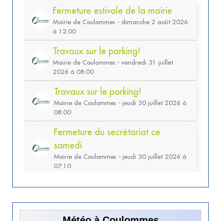
Météo à Coulommes