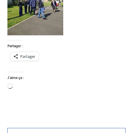
Partager :
Partager
J’aime ça :
Chargement…