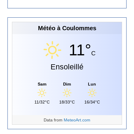
Météo à Coulommes
11°
C
Ensoleillé
Sam
Dim
Lun
11/32°C
18/33°C
16/34°C
Data from
MeteoArt.com