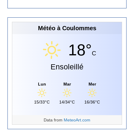
Météo à Coulommes
18°
C
Ensoleillé
Lun
Mar
Mer
15/33°C
14/34°C
16/36°C
Data from
MeteoArt.com