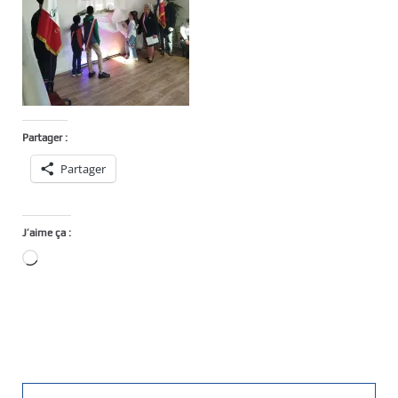
Partager :
Partager
J’aime ça :
Chargement…