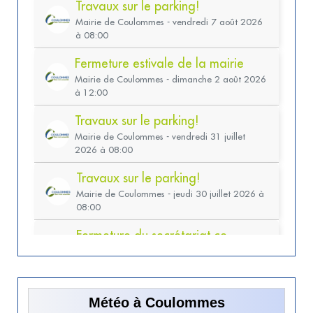
Météo à Coulommes