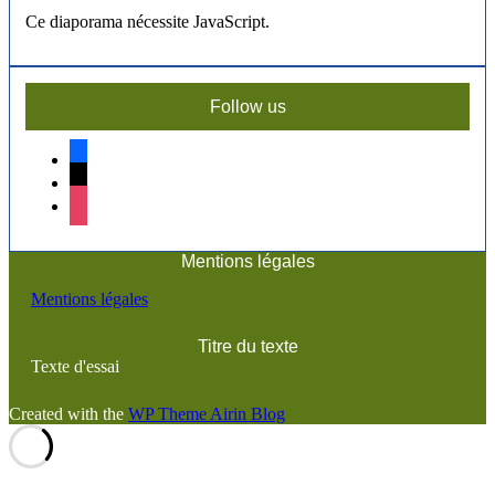
Ce diaporama nécessite JavaScript.
Follow us
facebook
x
instagram
Mentions légales
Mentions légales
Titre du texte
Texte d'essai
Created with the
WP Theme Airin Blog