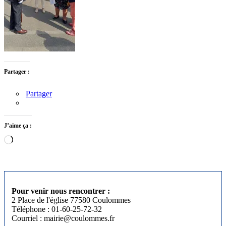
Partager :
Partager
J’aime ça :
Chargement…
Pour venir nous rencontrer :
2 Place de l'église 77580 Coulommes
Téléphone : 01-60-25-72-32
Courriel : mairie@coulommes.fr