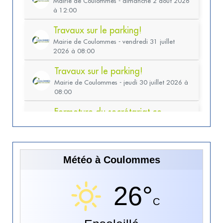
Météo à Coulommes
26°
C