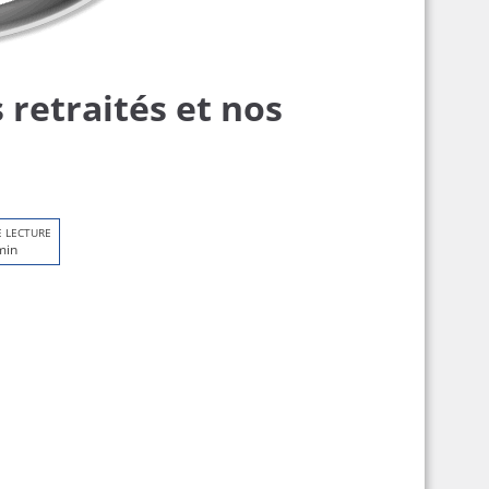
 retraités et nos
E LECTURE
min