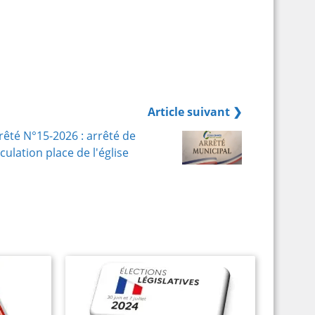
Article suivant ❯
rêté N°15-2026 : arrêté de
rculation place de l'église