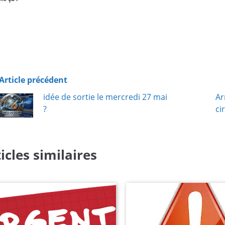
Article précédent
idée de sortie le mercredi 27 mai
Ar
?
ci
icles similaires