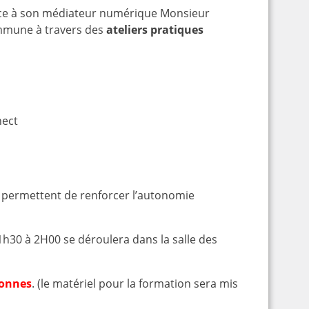
âce à son médiateur numérique Monsieur
ommune à travers des
ateliers pratiques
nect
t permettent de renforcer l’autonomie
h30 à 2H00 se déroulera dans la salle des
sonnes
. (le matériel pour la formation sera mis