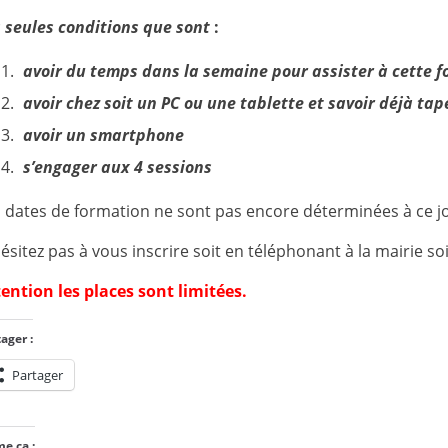
 seules conditions que sont
:
avoir du temps dans la semaine pour assister à cette 
avoir chez soit un PC ou une tablette et savoir déjà tap
avoir un smartphone
s’engager aux 4 sessions
 dates de formation ne sont pas encore déterminées à ce jo
ésitez pas à vous inscrire soit en téléphonant à la mairie s
ention les places sont limitées.
ager :
Partager
me ça :