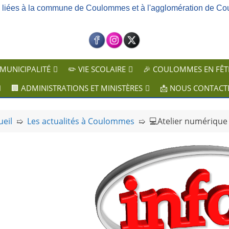
ns liées à la commune de Coulommes et à l'agglomération de Co
 MUNICIPALITÉ
✏️ VIE SCOLAIRE
🎉 COULOMMES EN FÊT
🏢 ADMINISTRATIONS ET MINISTÈRES
📩 NOUS CONTACT
ueil
➯
Les actualités à Coulommes
➯
💻​Atelier numérique 