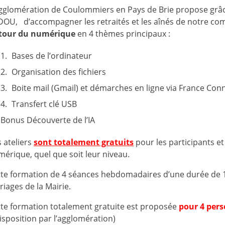
agglomération de Coulommiers en Pays de Brie propose gr
DOU, d’accompagner les retraités et les aînés de notre c
tour du numérique
en 4 thèmes principaux :
Bases de l’ordinateur
Organisation des fichiers
Boite mail (Gmail) et démarches en ligne via France Con
Transfert clé USB
Bonus Découverte de l’IA
 ateliers
sont totalement gratuits
pour les participants e
érique, quel que soit leur niveau.
te formation de 4 séances hebdomadaires d’une durée de 1
iages de la Mairie.
te formation totalement gratuite est proposée
pour 4 per
isposition par l’agglomération)