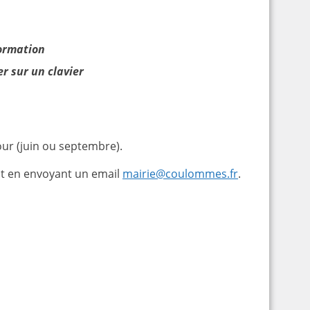
formation
er sur un clavier
ur (juin ou septembre).
oit en envoyant un email
mairie@coulommes.fr
.