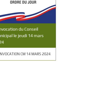
nvocation du Conseil
icipal le jeudi 14 mars
24
NVOCATION CM 14 MARS 2024