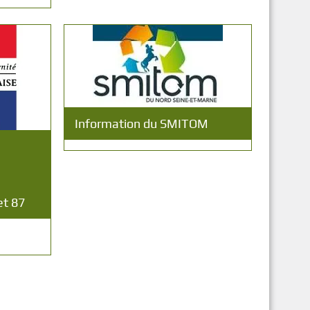
Information du SMITOM
et 87