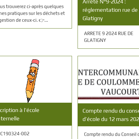
Arrêté N°9-2024 :
us trouverez ci-après quelques
réglementation rue de
ches pratiques sur les déchets et
Glatigny
gestion de ceux-ci. 👉️...
ARRETE 9 2024 RUE DE
GLATIGNY
cription à l’école
Compte rendu du conse
ternelle
d’école du 12 mars 20
C190324-002
Compte rendu du Conseil 