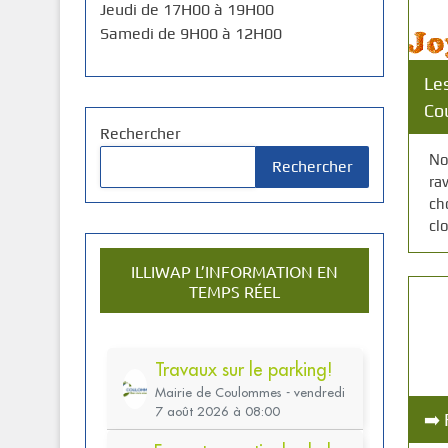
Jeudi de 17H00 à 19H00
Samedi de 9H00 à 12H00
Le
Co
Rechercher
No
Rechercher
ra
ch
cl
ILLIWAP L’INFORMATION EN
TEMPS RÉEL
➡️ 