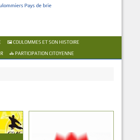
oulommiers Pays de brie
E
🖼️ COULOMMES ET SON HISTOIRE
ER
🚓 PARTICIPATION CITOYENNE