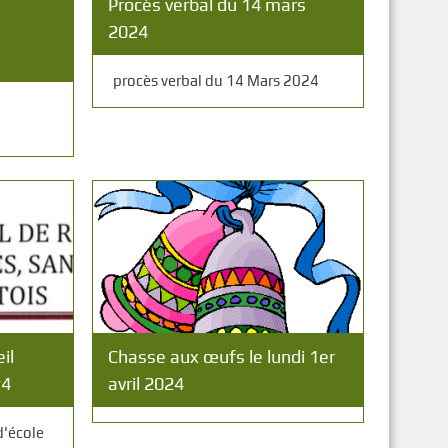
Procès verbal du 14 mars
2024
procès verbal du 14 Mars 2024
il
Chasse aux œufs le lundi 1er
24
avril 2024
d'école