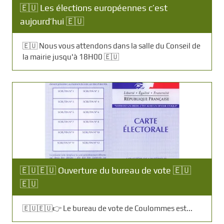
🇪🇺 Les élections européennes c’est
aujourd’hui 🇪🇺
🇪🇺 Nous vous attendons dans la salle du Conseil de
la mairie jusqu'à 18H00 🇪🇺
🇪🇺🇪🇺 Ouverture du bureau de vote 🇪🇺
🇪🇺
🇪🇺🇪🇺👉 Le bureau de vote de Coulommes est...