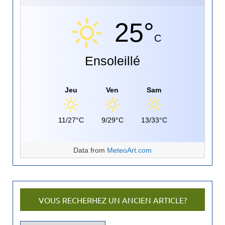
25°
C
Ensoleillé
Jeu
Ven
Sam
11/27°C
9/29°C
13/33°C
Data from
MeteoArt.com
VOUS RECHERHEZ UN ANCIEN ARTICLE?