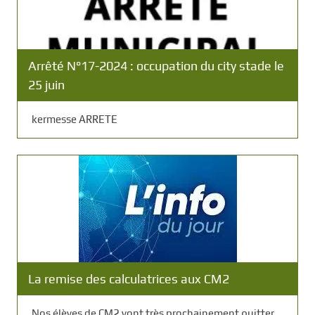
Arrêté N°17-2024 : occupation du city stade le
25 juin
kermesse ARRETE
La remise des calculatrices aux CM2
Nos élèves de CM2 vont très prochainement quitter