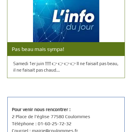
Pas beau mais sympa!
Samedi 1er juin !!!!! 👉 👉 👉 👉 Il ne faisait pas beau,
il ne faisait pas chaud...
Pour venir nous rencontrer :
2 Place de l'église 77580 Coulommes
Téléphone : 01-60-25-72-32
Courriel : mairie@coulommes.fr