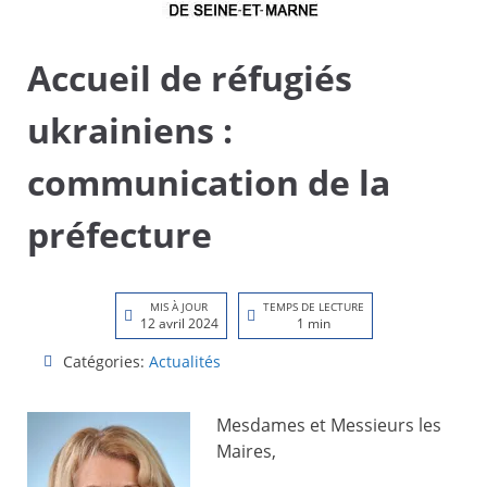
Accueil de réfugiés
ukrainiens :
communication de la
préfecture
MIS À JOUR
TEMPS DE LECTURE
12 avril 2024
1 min
Catégories:
Actualités
Mesdames et Messieurs les
Maires,