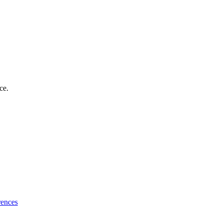
ce.
rences