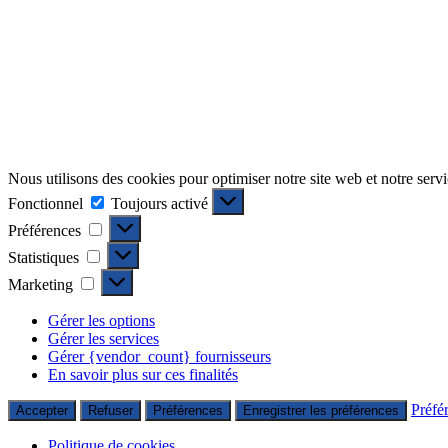
Nous utilisons des cookies pour optimiser notre site web et notre servi
Fonctionnel
Fonctionnel
Toujours activé
Préférences
Préférences
Statistiques
Statistiques
Marketing
Marketing
Gérer les options
Gérer les services
Gérer {vendor_count} fournisseurs
En savoir plus sur ces finalités
Préfé
Accepter
Refuser
Préférences
Enregistrer les préférences
Politique de cookies