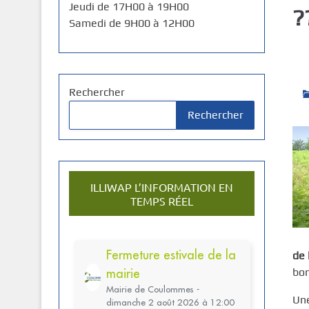
Jeudi de 17H00 à 19H00
?
Samedi de 9H00 à 12H00
Rechercher
Rechercher
ILLIWAP L’INFORMATION EN
TEMPS RÉEL
de 
bon
Une