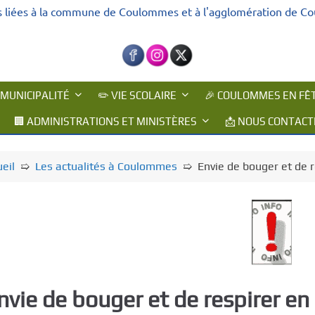
s liées à la commune de Coulommes et à l'agglomération de C
 MUNICIPALITÉ
✏️ VIE SCOLAIRE
🎉 COULOMMES EN FÊ
🏢 ADMINISTRATIONS ET MINISTÈRES
📩 NOUS CONTACT
eil
➯
Les actualités à Coulommes
➯
Envie de bouger et de 
nvie de bouger et de respirer e