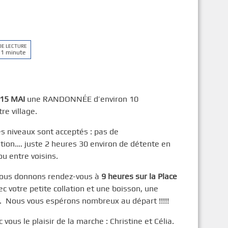
DE LECTURE
 1 minute
15 MAI
une RANDONNÉE d’environ 10
re village.
es niveaux sont acceptés : pas de
ion…. juste 2 heures 30 environ de détente en
ou entre voisins.
 vous donnons rendez-vous à
9 heures sur la Place
ec votre petite collation et une boisson, une
. Nous vous espérons nombreux au départ !!!!!
ous le plaisir de la marche : Christine et Célia.