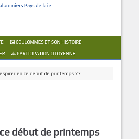
oulommiers Pays de brie
TE
🖼️ COULOMMES ET SON HISTOIRE
ER
🚓 PARTICIPATION CITOYENNE
respirer en ce début de printemps ??
n ce début de printemps