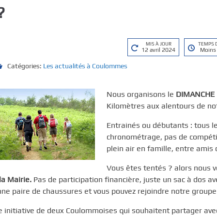
?
MIS À JOUR
TEMPS 
12 avril 2024
Moins
Catégories:
Les actualités à Coulommes
Nous organisons le
DIMANCHE 
Kilomètres aux alentours de not
Entrainés ou débutants : tous l
chronométrage, pas de compétit
plein air en famille, entre amis 
Vous êtes tentés ? alors nous
la Mairie.
Pas de participation financière, juste un sac à dos av
ne paire de chaussures et vous pouvez rejoindre notre groupe
 initiative de deux Coulommoises qui souhaitent partager avec v