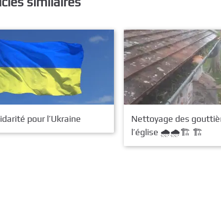
icles similaires
idarité pour l’Ukraine
Nettoyage des gouttiè
l’église 🌧️🌧️🏗️ 🏗️