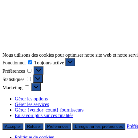
Nous utilisons des cookies pour optimiser notre site web et notre servi
Fonctionnel
Fonctionnel
Toujours activé
Préférences
Préférences
Statistiques
Statistiques
Marketing
Marketing
Gérer les options
Gérer les services
Gérer {vendor_count} fournisseurs
En savoir plus sur ces finalités
Préfé
Accepter
Refuser
Préférences
Enregistrer les préférences
Politique de cookies