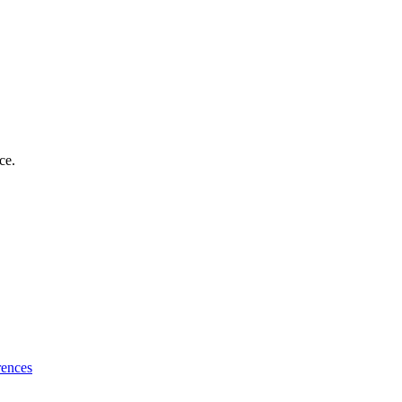
ce.
rences