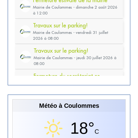
Météo à Coulommes
18°
C