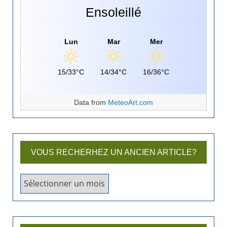
Ensoleillé
Lun
Mar
Mer
15/33°C
14/34°C
16/36°C
Data from
MeteoArt.com
VOUS RECHERHEZ UN ANCIEN ARTICLE?
V
o
u
s