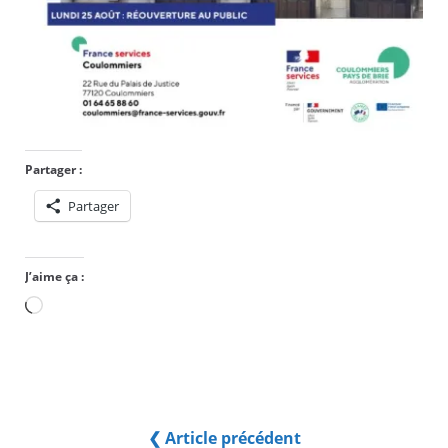
Partager :
Partager
J’aime ça :
Chargement…
❮ Article précédent