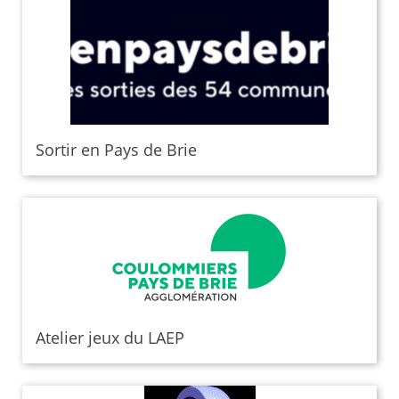
Sortir en Pays de Brie
Atelier jeux du LAEP