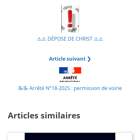
⚠️⚠️ DÉPOSE DE CHRIST ⚠️⚠️
Article suivant ❯
📝​📝​ Arrêté N°18-2025 : permission de voirie
Articles similaires