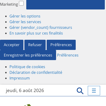
Marketing
Gérer les options
Gérer les services
Gérer {vendor_count} fournisseurs
En savoir plus sur ces finalités
Accepter
Refuser
Préférences
Enregistrer les préférences
Préférences
Politique de cookies
Déclaration de confidentialité
Impressum
P
jeudi, 6 août 2026
a
s
s