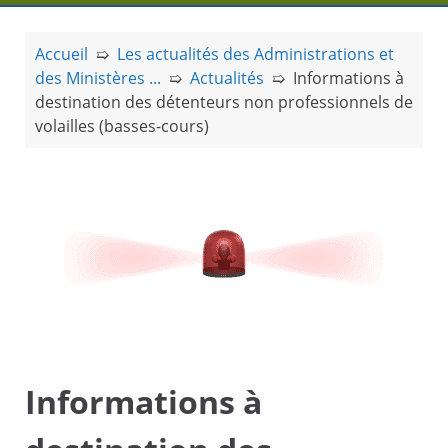
a
l
Accueil
➯
Les actualités des Administrations et
des Ministères ...
➯
Actualités
➯
Informations à
destination des détenteurs non professionnels de
volailles (basses-cours)
Informations à