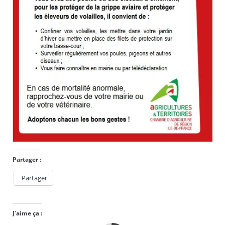
Partager :
Partager
J’aime ça :