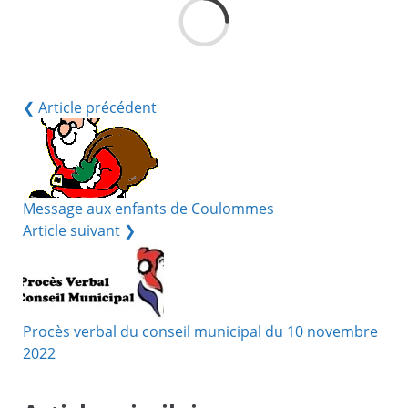
Ch
❮ Article précédent
Message aux enfants de Coulommes
Article suivant ❯
Procès verbal du conseil municipal du 10 novembre
2022