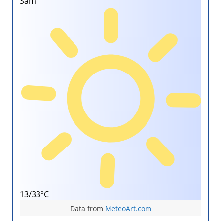
Sam
13/33°C
Data from
MeteoArt.com