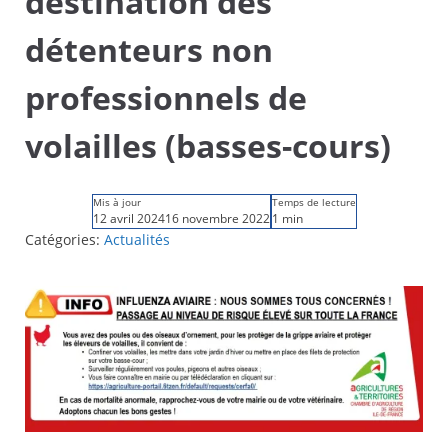
destination des
détenteurs non
professionnels de
volailles (basses-cours)
Mis à jour
Temps de lecture
12 avril 2024
16 novembre 2022
1 min
Catégories:
Actualités