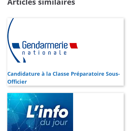
Articles similaires
Candidature à la Classe Préparatoire Sous-
Officier