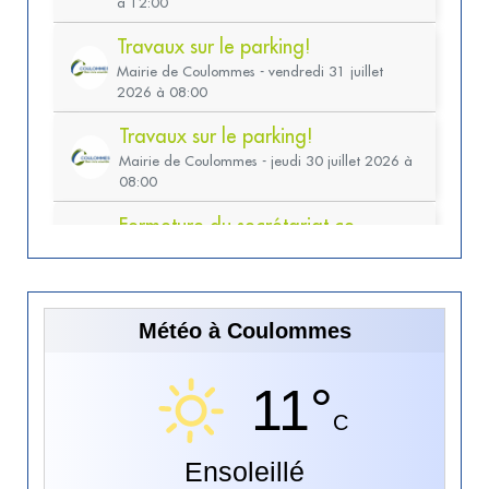
Météo à Coulommes
11°
C
Ensoleillé