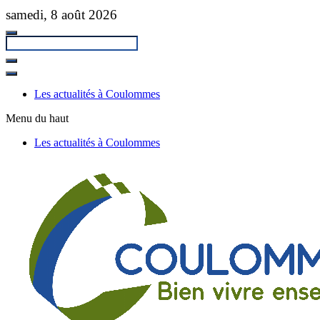
Passer
samedi, 8 août 2026
au
contenu
principal
Fermer
la
Les actualités à Coulommes
recherche
Menu du haut
Les actualités à Coulommes