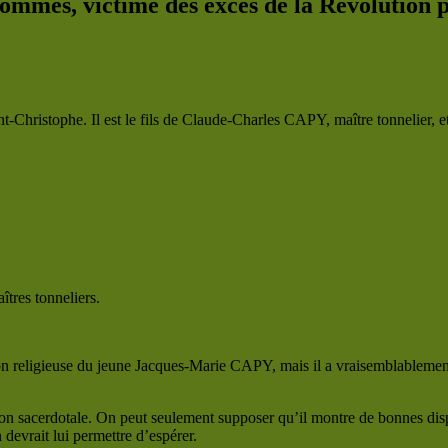
ommes, victime des excès de la Révolutio
-Christophe. Il est le fils de Claude-Charles CAPY, maître tonnelie
îtres tonneliers.
ion religieuse du jeune Jacques-Marie CAPY, mais il a vraisemblablemen
sacerdotale. On peut seulement supposer qu’il montre de bonnes disposi
 devrait lui permettre d’espérer.